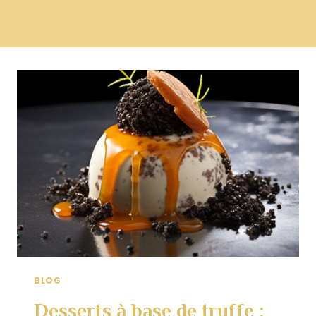
BLOG
Desserts à base de truffe :