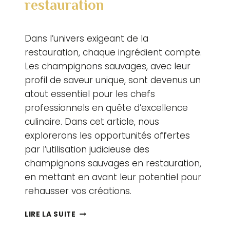
restauration
Par
27 septembre 2023
Dans l’univers exigeant de la
adlertruffes.com
restauration, chaque ingrédient compte.
Les champignons sauvages, avec leur
profil de saveur unique, sont devenus un
atout essentiel pour les chefs
professionnels en quête d’excellence
culinaire. Dans cet article, nous
explorerons les opportunités offertes
par l’utilisation judicieuse des
champignons sauvages en restauration,
en mettant en avant leur potentiel pour
rehausser vos créations.
VALORISATION
LIRE LA SUITE
DES